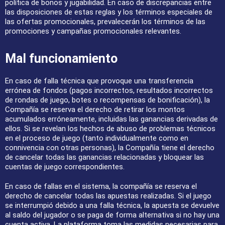
política de bonos y jugabilidad. En caso de discrepancias entre
las disposiciones de estas reglas y los términos especiales de
las ofertas promocionales, prevalecerán los términos de las
promociones y campañas promocionales relevantes.
Mal funcionamiento
En caso de falla técnica que provoque una transferencia
errónea de fondos (pagos incorrectos, resultados incorrectos
de rondas de juego, botes o recompensas de bonificación), la
Compañía se reserva el derecho de retirar los montos
acumulados erróneamente, incluidas las ganancias derivadas de
ellos. Si se revelan los hechos de abuso de problemas técnicos
en el proceso de juego (tanto individualmente como en
connivencia con otras personas), la Compañía tiene el derecho
de cancelar todas las ganancias relacionadas y bloquear las
cuentas de juego correspondientes.
En caso de fallas en el sistema, la compañía se reserva el
derecho de cancelar todas las apuestas realizadas. Si el juego
se interrumpió debido a una falla técnica, la apuesta se devuelve
al saldo del jugador o se paga de forma alternativa si no hay una
cuenta activa. La plataforma toma las medidas necesarias para