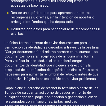
recompensas UZU Wheel utilizando esquemas de
apuestas de bajo riesgo;
Realice un depósito solo para aprovechar nuestras
recompensas u ofertas, sin la intención de apostar o
arriesgar los fondos que ha depositado;
Coludirse con otros para beneficiarse de recompensas u
ofertas.
La única forma correcta de enviar documentos para la
verificación de identidad es cargarlos a través de la pestaña
“Cargar documentos” del mismo nombre en su cuenta. Los
documentos no serán aceptados de ninguna otra forma.
Para verificar la identidad, el cliente deberá cargar
documentos de identidad, que indiquen la dirección y la
propiedad de los métodos de depósito de dinero. Esto será
necesario para aumentar el umbral de retiro, o antes de que
se resuelva. Hágalo lo antes posible para evitar problemas.
Capali tiene el derecho de retener la totalidad o parte de los
fondos de su cuenta, así como de deducir el monto de
cualquier depósito, pago, bonificación o ganancias si están
relacionados con infracciones. Estas medidas