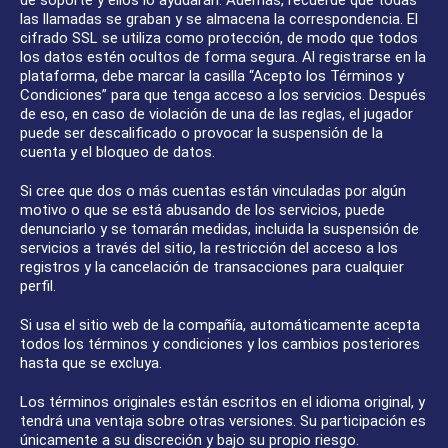
de soporte y ellos lo ayudarán. Además, recuerde que todas
las llamadas se graban y se almacena la correspondencia. El
cifrado SSL se utiliza como protección, de modo que todos
los datos estén ocultos de forma segura. Al registrarse en la
plataforma, debe marcar la casilla “Acepto los Términos y
Condiciones” para que tenga acceso a los servicios. Después
de eso, en caso de violación de una de las reglas, el jugador
puede ser descalificado o provocar la suspensión de la
cuenta y el bloqueo de datos.
Si cree que dos o más cuentas están vinculadas por algún
motivo o que se está abusando de los servicios, puede
denunciarlo y se tomarán medidas, incluida la suspensión de
servicios a través del sitio, la restricción del acceso a los
registros y la cancelación de transacciones para cualquier
perfil.
Si usa el sitio web de la compañía, automáticamente acepta
todos los términos y condiciones y los cambios posteriores
hasta que se excluya.
Los términos originales están escritos en el idioma original, y
tendrá una ventaja sobre otras versiones. Su participación es
únicamente a su discreción y bajo su propio riesgo.