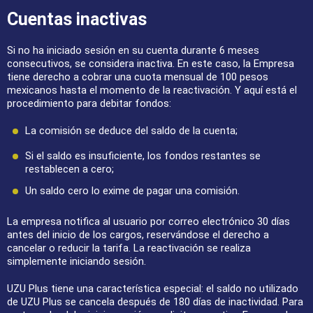
Cuentas inactivas
Si no ha iniciado sesión en su cuenta durante 6 meses
consecutivos, se considera inactiva. En este caso, la Empresa
tiene derecho a cobrar una cuota mensual de 100 pesos
mexicanos hasta el momento de la reactivación. Y aquí está el
procedimiento para debitar fondos:
La comisión se deduce del saldo de la cuenta;
Si el saldo es insuficiente, los fondos restantes se
restablecen a cero;
Un saldo cero lo exime de pagar una comisión.
La empresa notifica al usuario por correo electrónico 30 días
antes del inicio de los cargos, reservándose el derecho a
cancelar o reducir la tarifa. La reactivación se realiza
simplemente iniciando sesión.
UZU Plus tiene una característica especial: el saldo no utilizado
de UZU Plus se cancela después de 180 días de inactividad. Para